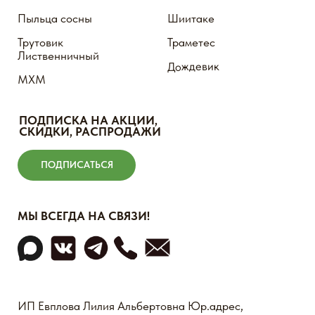
Внимание! Пищевые добавки не являются лекарством
Мы не продаем лицам младше 18 лет