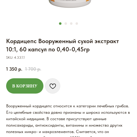
Кордицепс Вооруженный сухой экстракт
10:1, 60 капсул по 0,40-0,45гр
SKU:
4.33.1.1
1 350
р.
1 700
р.
В КОРЗИНУ
Вооруженный кордицепс относится к категории лечебных грибов.
Его целебные свойства давно признаны и широко используются в
китайской медицине. В составе присутствуют ценные
полисахариды, антиоксиданты, витамины и множество других
полезных микро- и макроэлементов. Считается, что он