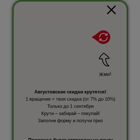
Жми!
Августовские скидки крутятся!
1 вращение = твоя скидка (от 7% до 10%)
Только до 1 сентября
Крути – забирай – покупай!
Заполни форму и получи приз
Промокод будет отправлен на почту