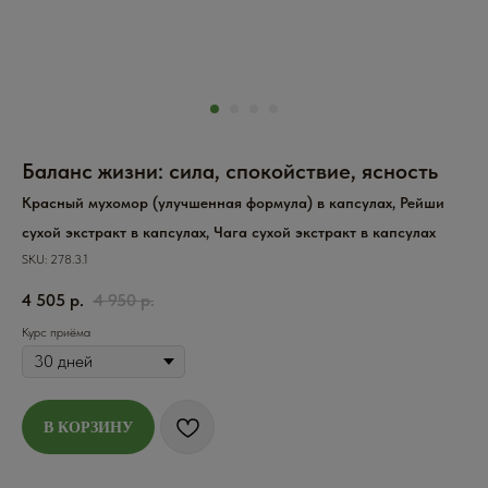
Баланс жизни: сила, спокойствие, ясность
Красный мухомор (улучшенная формула) в капсулах, Рейши
сухой экстракт в капсулах, Чага сухой экстракт в капсулах
SKU:
278.3.1
4 505
р.
4 950
р.
Курс приёма
В КОРЗИНУ