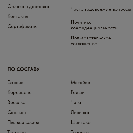
Внимание! Пищевые добавки не являются лекарством
Мы не продаем лицам младше 18 лет