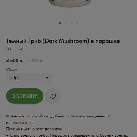
Темный Гриб (Dark Mushroom) в порошке
SKU:
1.2.50
3 500
р.
4 000
р.
Объем
В КОРЗИНУ
Мощь зрелого гриба в удобной форме для ежедневного
использования
Почему именно этот порошок:
● Сила зрелого гриба: Порошок произведен из отборных зрелых