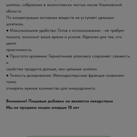
шляпок, собранных в экологически чистых лесах Ульяновской
области.
По концентрации активных веществ не уступает цельным
шляпкам.
● Максимальное удобство: Готов к использованию - не требует
помола, экономит ваше время и усилия. Идеален для тех, кто
ценит
практичность.
● Простота хранения: Герметичная упаковка сохраняет свежесть
и
свойства продукта дольше, чем цельные шляпки.
● Точность дозирования: Мелкодисперсная фракция позволяет
точно
отмерять нужное количество для микродозинга.
Внимание! Пищевые добавки не являются лекарством
Мы не продаем лицам младше 18 лет