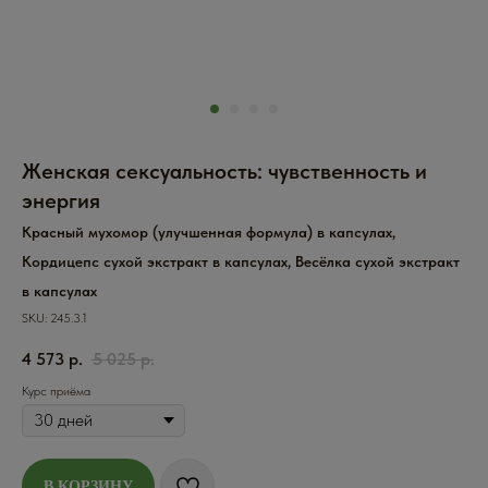
Женская сексуальность: чувственность и
энергия
Красный мухомор (улучшенная формула) в капсулах,
Кордицепс сухой экстракт в капсулах, Весёлка сухой экстракт
в капсулах
SKU:
245.3.1
4 573
р.
5 025
р.
Курс приёма
В КОРЗИНУ