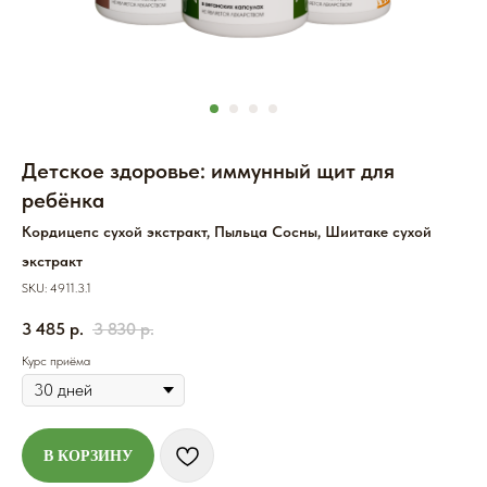
Детское здоровье: иммунный щит для
ребёнка
Кордицепс сухой экстракт, Пыльца Сосны, Шиитаке сухой
экстракт
SKU:
4911.3.1
3 485
р.
3 830
р.
Курс приёма
В КОРЗИНУ